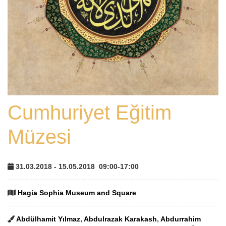
Cumhuriyet Eğitim
Müzesi
31.03.2018 - 15.05.2018
09:00-17:00
Hagia Sophia Museum and Square
Abdülhamit Yılmaz
,
Abdulrazak Karakash
,
Abdurrahim