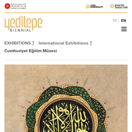
TR
EN
EXHIBITIONS
International Exhibitions
Cumhuriyet Eğitim Müzesi