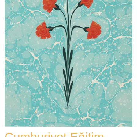
Cumhuriyet Eğitim