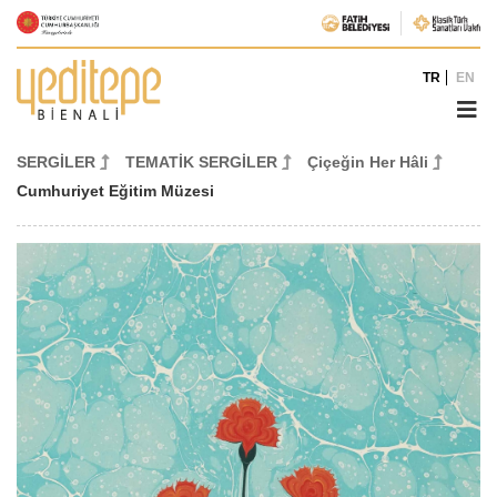
TR
EN
SERGİLER
TEMATİK SERGİLER
Çiçeğin Her Hâli
Cumhuriyet Eğitim Müzesi