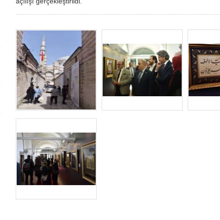
açılışı gerçekleştirildi.