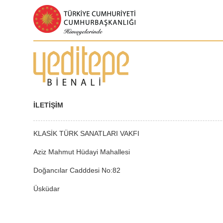
İLETİŞİM
KLASİK TÜRK SANATLARI VAKFI
Aziz Mahmut Hüdayi Mahallesi
Doğancılar Cadddesi No:82
Üsküdar