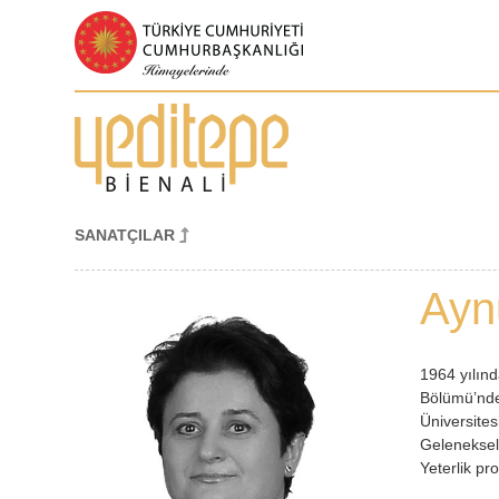
SANATÇILAR
Ayn
1964 yılın
Bölümü’nde
Üniversites
Geleneksel 
Yeterlik p