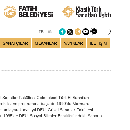
TR
EN
SANATÇILAR
MEKÂNLAR
YAYINLAR
İLETİŞİM
 Sanatlar Fakültesi Geleneksel Türk El Sanatları
sek lisans programına başladı. 1990’da Marmara
tamamlayarak aynı yıl DEU. Güzel Sanatlar Fakültesi
. 1995’de DEU. Sosyal Bilimler Enstitüsü’ndeki, Sanatta