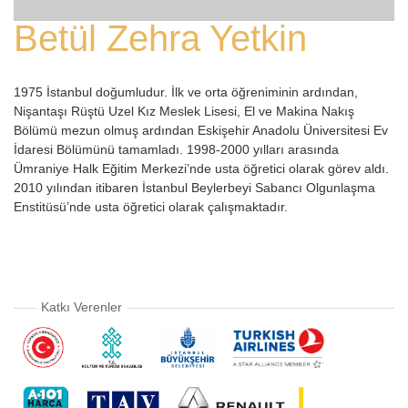
Betül Zehra Yetkin
1975 İstanbul doğumludur. İlk ve orta öğreniminin ardından,
Nişantaşı Rüştü Uzel Kız Meslek Lisesi, El ve Makina Nakış
Bölümü mezun olmuş ardından Eskişehir Anadolu Üniversitesi Ev
İdaresi Bölümünü tamamladı. 1998-2000 yılları arasında
Ümraniye Halk Eğitim Merkezi’nde usta öğretici olarak görev aldı.
2010 yılından itibaren İstanbul Beylerbeyi Sabancı Olgunlaşma
Enstitüsü’nde usta öğretici olarak çalışmaktadır.
Katkı Verenler