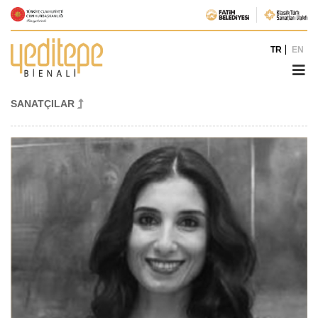
TR
EN
SANATÇILAR