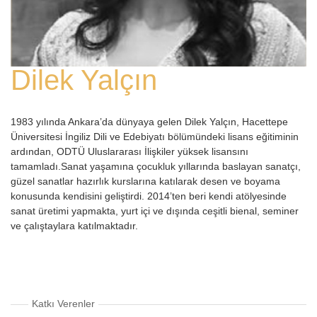
Dilek Yalçın
1983 yılında Ankara’da dünyaya gelen Dilek Yalçın, Hacettepe
Üniversitesi İngiliz Dili ve Edebiyatı bölümündeki lisans eğitiminin
ardından, ODTÜ Uluslararası İlişkiler yüksek lisansını
tamamladı.Sanat yaşamına çocukluk yıllarında baslayan sanatçı,
güzel sanatlar hazırlık kurslarına katılarak desen ve boyama
konusunda kendisini geliştirdi. 2014’ten beri kendi atölyesinde
sanat üretimi yapmakta, yurt içi ve dışında ceşitli bienal, seminer
ve çalıştaylara katılmaktadır.
Katkı Verenler