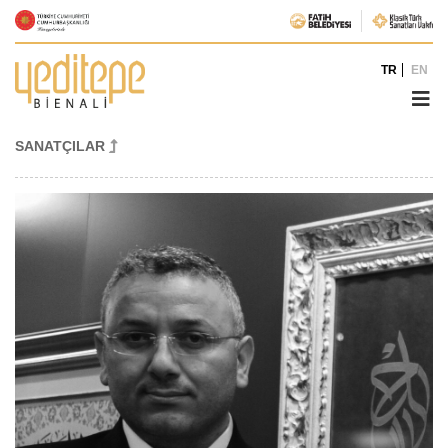
TR
EN
SANATÇILAR