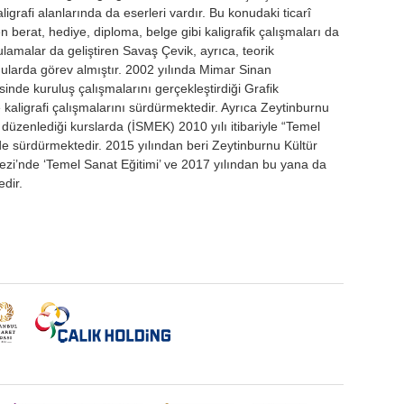
ligrafi alanlarında da eserleri vardır. Bu konudaki ticarî
en berat, hediye, diploma, belge gibi kaligrafik çalışmaları da
lamalar da geliştiren Savaş Çevik, ayrıca, teorik
i konularda görev almıştır. 2002 yılında Mimar Sinan
sinde kuruluş çalışmalarını gerçekleştirdiği Grafik
 kaligrafi çalışmalarını sürdürmektedir. Ayrıca Zeytinburnu
 düzenlediği kurslarda (İSMEK) 2010 yılı itibariyle “Temel
e sürdürmektedir. 2015 yılından beri Zeytinburnu Kültür
kezi’nde ‘Temel Sanat Eğitimi’ ve 2017 yılından bu yana da
edir.