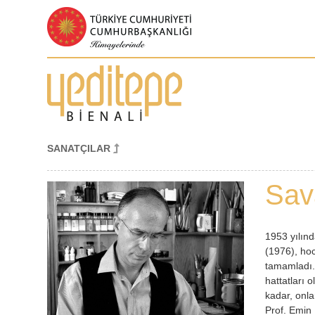
SANATÇILAR
Sav
1953 yılınd
(1976), hoc
tamamladı. 
hattatları 
kadar, onla
Prof. Emin 