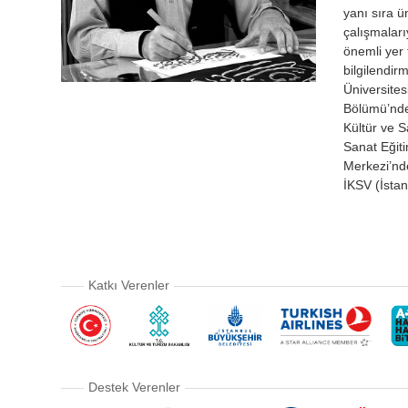
yanı sıra ü
çalışmaları
önemli yer 
bilgilendirm
Üniversites
Bölümü’nde 
Kültür ve S
Sanat Eğiti
Merkezi’nde
İKSV (İstan
Katkı Verenler
Destek Verenler