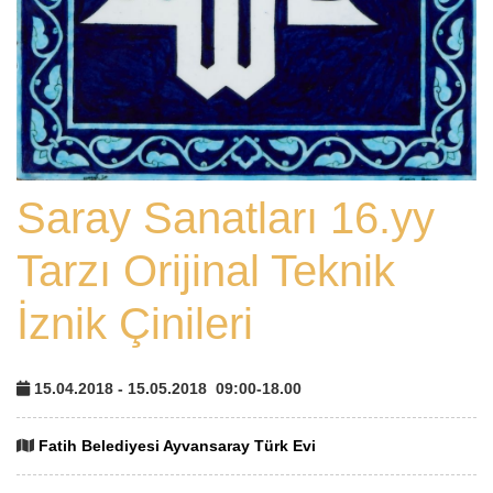
Saray Sanatları 16.yy
Tarzı Orijinal Teknik
İznik Çinileri
15.04.2018 - 15.05.2018
09:00-18.00
Fatih Belediyesi Ayvansaray Türk Evi