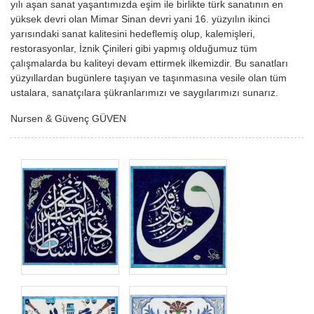
yılı aşan sanat yaşantımızda eşim ile birlikte türk sanatının en
yüksek devri olan Mimar Sinan devri yani 16. yüzyılın ikinci
yarısındaki sanat kalitesini hedeflemiş olup, kalemişleri,
restorasyonlar, İznik Çinileri gibi yapmış olduğumuz tüm
çalışmalarda bu kaliteyi devam ettirmek ilkemizdir. Bu sanatları
yüzyıllardan bugünlere taşıyan ve taşınmasına vesile olan tüm
ustalara, sanatçılara şükranlarımızı ve saygılarımızı sunarız.
Nursen & Güvenç GÜVEN