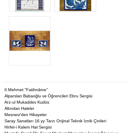
II.Mehmet "Fatihnâme"
Alparslan Babaoğlu ve Öğrencileri Ebru Sergisi
Arz-ul Mukaddes Kudüs
Altından Haleler
Mesnevi'den Hikayeler
Saray Sanatları 16.yy Tarzı Orijinal Teknik İznik Çinileri
Hirfet-i Kalem Hat Sergisi